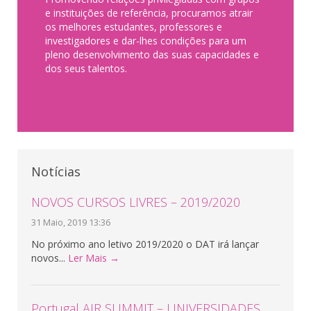
e instituições de referência, procuramos atrair
os melhores estudantes, professores e
investigadores e dar-lhes condições para um
pleno desenvolvimento das suas capacidades e
dos seus talentos.
Saiba mais
Notícias
NOVOS CURSOS LIVRES – 2019/2020
31 Maio, 2019 13:36
No próximo ano letivo 2019/2020 o DAT irá lançar
novos...
Ler Mais →
Portugal AIR SUMMIT – UNIVERSIDADES