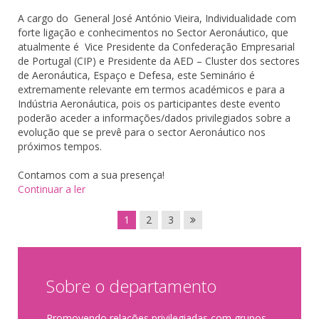
A cargo do General José António Vieira, Individualidade com
forte ligação e conhecimentos no Sector Aeronáutico, que
atualmente é Vice Presidente da Confederação Empresarial
de Portugal (CIP) e Presidente da AED – Cluster dos sectores
de Aeronáutica, Espaço e Defesa, este
Seminário
é
extremamente relevante em termos académicos e para a
Indústria Aeronáutica, pois os participantes deste evento
poderão aceder a informações/dados privilegiados sobre a
evolução que se prevê para o sector Aeronáutico nos
próximos tempos.
Contamos com a sua presença!
Continuar a ler
1
2
3
Sobre o departamento
Promovendo relações privilegiadas com grupos