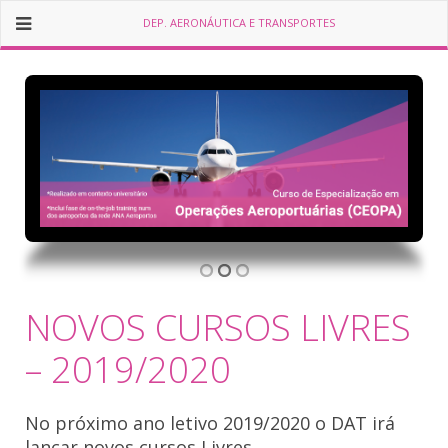
DEP. AERONÁUTICA E TRANSPORTES
NOVOS CURSOS LIVRES
– 2019/2020
No próximo ano letivo 2019/2020 o DAT irá
lançar novos cursos Livres