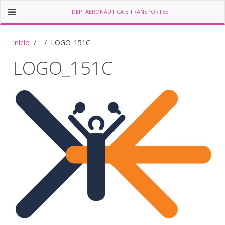
DEP. AERONÁUTICA E TRANSPORTES
Início
LOGO_151C
LOGO_151C