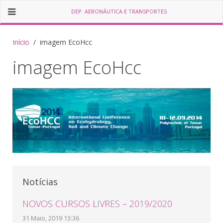
DEP. AERONÁUTICA E TRANSPORTES
Início
imagem EcoHcc
imagem EcoHcc
Notícias
NOVOS CURSOS LIVRES – 2019/2020
31 Maio, 2019 13:36